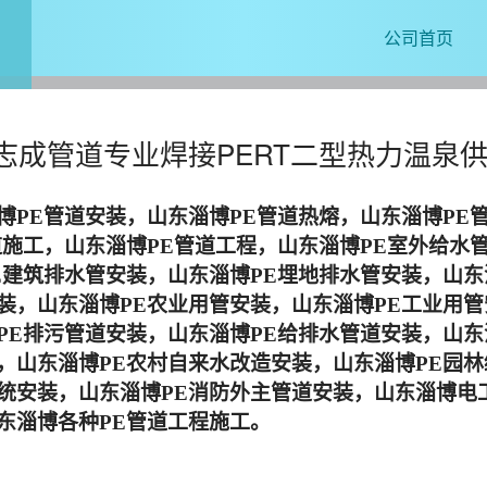
公司首页
志成管道专业焊接PERT二型热力温泉
博
PE管道安装，
山东淄博
PE管道热熔，
山东淄博
PE
道施工，
山东淄博
PE管道工程，
山东淄博
PE室外给水
E建筑排水管安装，
山东淄博
PE埋地排水管安装，
山东
装，
山东淄博
PE农业用管安装，
山东淄博
PE工业用
PE排污管道安装，
山东淄博
PE给排水管道安装，
山东
，
山东淄博
PE农村自来水改造安装，
山东淄博
PE园
统安装，
山东淄博
PE消防外主管道安装，
山东淄博电
东淄博
各种
PE管道工程施工。