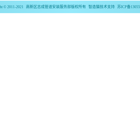
ht © 2011-2021
高新区志成管道安装服务部
版权所有
智造猫
技术支持
苏ICP备13055